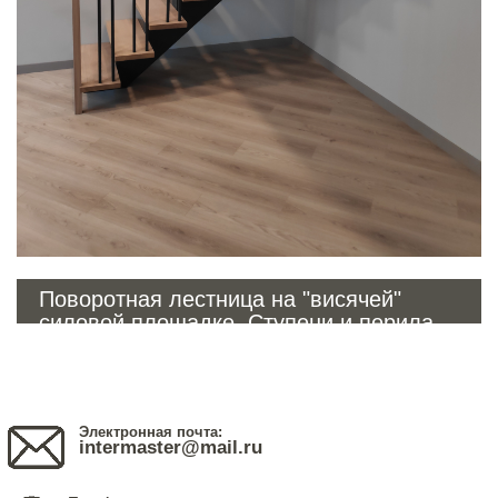
Поворотная лестница на "висячей"
силовой площадке. Ступени и перила -
массив дуба
Электронная почта:
intermaster@mail.ru