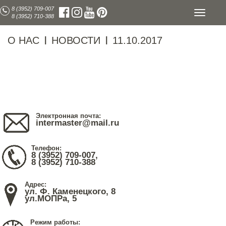
8 (3952) 709-007
Toggle
8 (3952) 710-388
navigati
О НАС
НОВОСТИ
11.10.2017
|
|
Электронная почта:
intermaster@mail.ru
Телефон:
8 (3952) 709-007,
8 (3952) 710-388
Адрес:
ул. Ф. Каменецкого, 8
ул.МОПРа, 5
Режим работы: