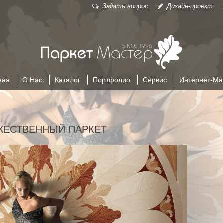
Задать вопрос
Дизайн-проект
Главная Па
ная
О Нас
Каталог
Портфолио
Сервис
Интернет-Ма
ЖЕСТВЕННЫЙ ПАРКЕТ