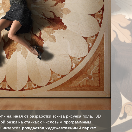
т -
начиная от разработки эскиза рисунка пола, 3D
ной резки на станках с числовым программным
и интарсия
рождается художественный паркет
.