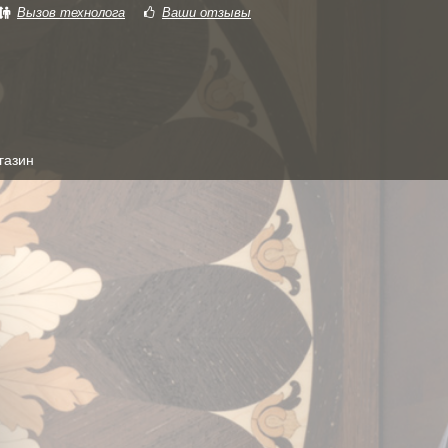
Вызов технолога
Ваши отзывы
ркет38
газин