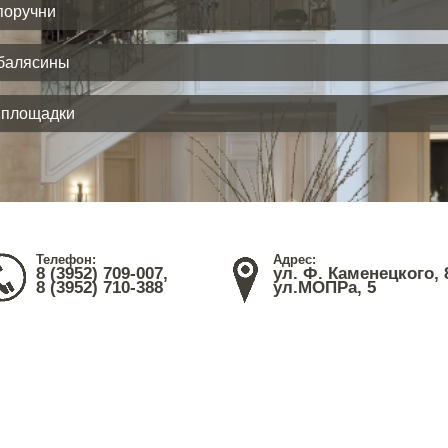
поручни
балясины
 площадки
Телефон:
Адрес:
8 (3952) 709-007,
ул. Ф. Каменецкого, 
8 (3952) 710-388
ул.МОПРа, 5