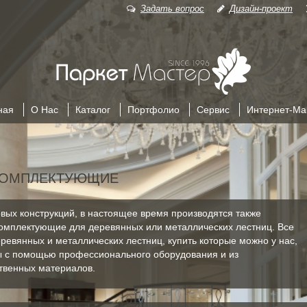
Задать вопрос
Дизайн-проект
Главная Па
ная
О Нас
Каталог
Портфолио
Сервис
Интернет-Ма
КОМПЛЕКТУЮЩИЕ
вых конструкций, в настоящее время производятся также
омплектующие для деревянных или металлических лестниц. Все
ревянных и металлических лестниц, купить которые можно у нас,
 с помощью профессионального оборудования и из
твенных материалов.