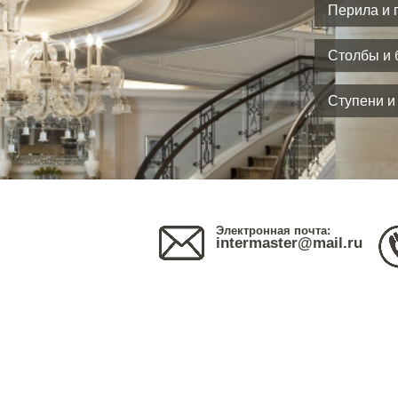
Перила и 
Столбы и 
Ступени и
Электронная почта:
intermaster@mail.ru