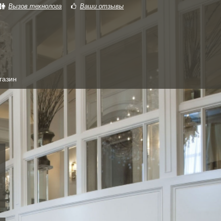
Вызов технолога
Ваши отзывы
ркет38
газин