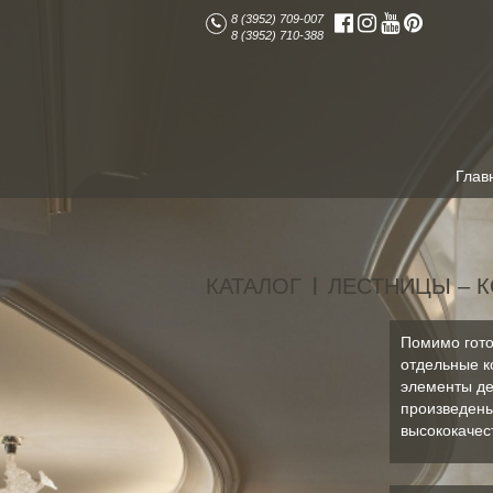
8 (3952) 709-007
8 (3952) 710-388
Глав
КАТАЛОГ
ЛЕСТНИЦЫ – 
|
Помимо гото
отдельные к
элементы де
произведены
высококачес