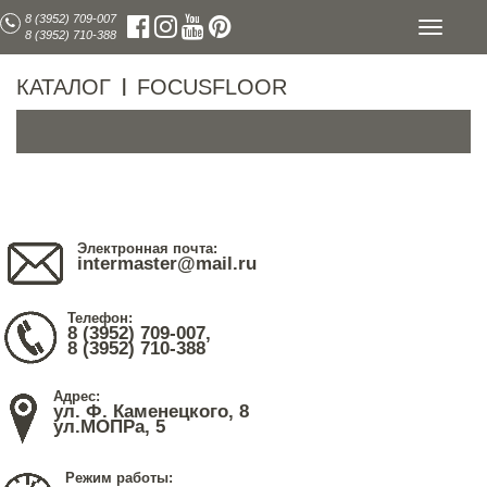
8 (3952) 709-007
Toggle
8 (3952) 710-388
navigati
КАТАЛОГ
FOCUSFLOOR
|
Электронная почта:
intermaster@mail.ru
Телефон:
8 (3952) 709-007,
8 (3952) 710-388
Адрес:
ул. Ф. Каменецкого, 8
ул.МОПРа, 5
Режим работы: